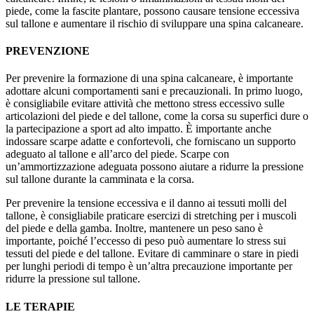
piede, come la fascite plantare, possono causare tensione eccessiva
sul tallone e aumentare il rischio di sviluppare una spina calcaneare.
PREVENZIONE
Per prevenire la formazione di una spina calcaneare, è importante
adottare alcuni comportamenti sani e precauzionali. In primo luogo,
è consigliabile evitare attività che mettono stress eccessivo sulle
articolazioni del piede e del tallone, come la corsa su superfici dure o
la partecipazione a sport ad alto impatto. È importante anche
indossare scarpe adatte e confortevoli, che forniscano un supporto
adeguato al tallone e all’arco del piede. Scarpe con
un’ammortizzazione adeguata possono aiutare a ridurre la pressione
sul tallone durante la camminata e la corsa.
Per prevenire la tensione eccessiva e il danno ai tessuti molli del
tallone, è consigliabile praticare esercizi di stretching per i muscoli
del piede e della gamba. Inoltre, mantenere un peso sano è
importante, poiché l’eccesso di peso può aumentare lo stress sui
tessuti del piede e del tallone. Evitare di camminare o stare in piedi
per lunghi periodi di tempo è un’altra precauzione importante per
ridurre la pressione sul tallone.
LE TERAPIE