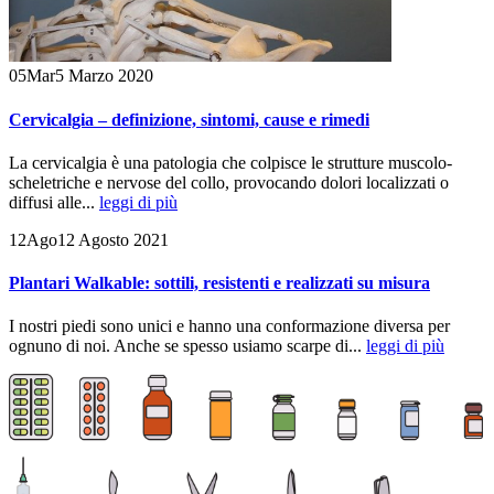
05
Mar
5 Marzo 2020
Cervicalgia – definizione, sintomi, cause e rimedi
La cervicalgia è una patologia che colpisce le strutture muscolo-
scheletriche e nervose del collo, provocando dolori localizzati o
diffusi alle...
leggi di più
12
Ago
12 Agosto 2021
Plantari Walkable: sottili, resistenti e realizzati su misura
I nostri piedi sono unici e hanno una conformazione diversa per
ognuno di noi. Anche se spesso usiamo scarpe di...
leggi di più