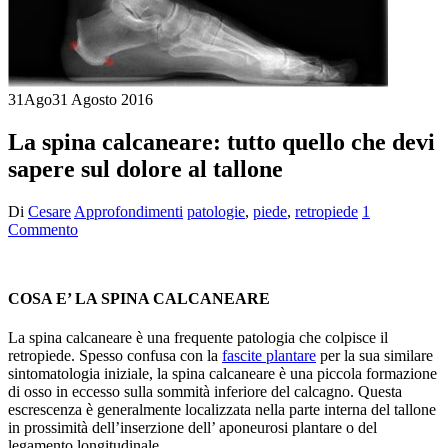
31
Ago
31 Agosto 2016
La spina calcaneare: tutto quello che devi
sapere sul dolore al tallone
Di
Cesare
Approfondimenti
patologie
,
piede
,
retropiede
1
Commento
COSA E’ LA SPINA CALCANEARE
La spina calcaneare è una frequente patologia che colpisce il
retropiede. Spesso confusa con la
fascite plantare
per la sua similare
sintomatologia iniziale, la spina calcaneare è una piccola formazione
di osso in eccesso sulla sommità inferiore del calcagno. Questa
escrescenza è generalmente localizzata nella parte interna del tallone
in prossimità dell’inserzione dell’ aponeurosi plantare o del
legamento longitudinale.