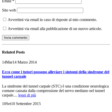
Email
*
Sito web
Avvertimi via email in caso di risposte al mio commento.
Avvertimi via email alla pubblicazione di un nuovo articolo.
Related
Posts
14
Mar
14 Marzo 2014
Ecco come i tutori possono alleviare i sintomi della sindrome del
tunnel carpale
La sindrome del tunnel carpale (STC) è una condizione neurologica
comune causata dalla compressione del nervo mediano nel tunnel
carpale....
leggi di più
10
Set
10 Settembre 2015