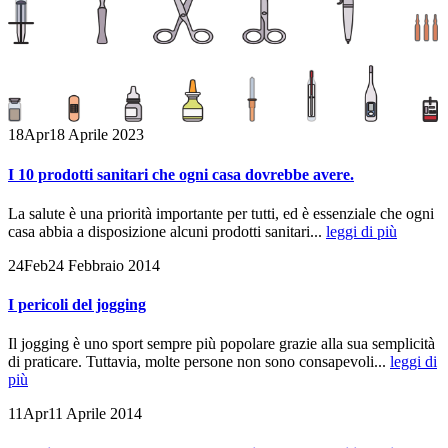
18
Apr
18 Aprile 2023
I 10 prodotti sanitari che ogni casa dovrebbe avere.
La salute è una priorità importante per tutti, ed è essenziale che ogni
casa abbia a disposizione alcuni prodotti sanitari...
leggi di più
24
Feb
24 Febbraio 2014
I pericoli del jogging
Il jogging è uno sport sempre più popolare grazie alla sua semplicità
di praticare. Tuttavia, molte persone non sono consapevoli...
leggi di
più
11
Apr
11 Aprile 2014