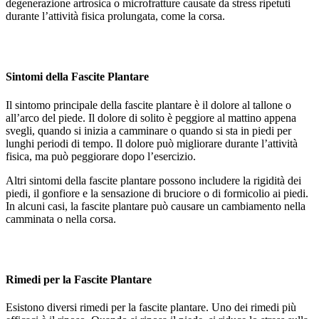
degenerazione artrosica o microfratture causate da stress ripetuti
durante l’attività fisica prolungata, come la corsa.
Sintomi della Fascite Plantare
Il sintomo principale della fascite plantare è il dolore al tallone o
all’arco del piede. Il dolore di solito è peggiore al mattino appena
svegli, quando si inizia a camminare o quando si sta in piedi per
lunghi periodi di tempo. Il dolore può migliorare durante l’attività
fisica, ma può peggiorare dopo l’esercizio.
Altri sintomi della fascite plantare possono includere la rigidità dei
piedi, il gonfiore e la sensazione di bruciore o di formicolio ai piedi.
In alcuni casi, la fascite plantare può causare un cambiamento nella
camminata o nella corsa.
Rimedi per la Fascite Plantare
Esistono diversi rimedi per la fascite plantare. Uno dei rimedi più