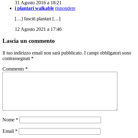
31 Agosto 2016 a 18:21
i plantari walkable
rispondere
[…] fasciti plantari […]
12 Agosto 2021 a 17:46
Lascia un commento
Il tuo indirizzo email non sarà pubblicato.
I campi obbligatori sono
contrassegnati
*
Commento
*
Nome
*
Email
*