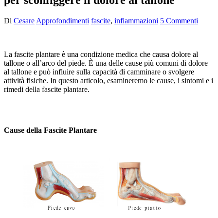
Di
Cesare
Approfondimenti
fascite
,
infiammazioni
5 Commenti
La fascite plantare è una condizione medica che causa dolore al
tallone o all’arco del piede. È una delle cause più comuni di dolore
al tallone e può influire sulla capacità di camminare o svolgere
attività fisiche. In questo articolo, esamineremo le cause, i sintomi e i
rimedi della fascite plantare.
Cause della Fascite Plantare