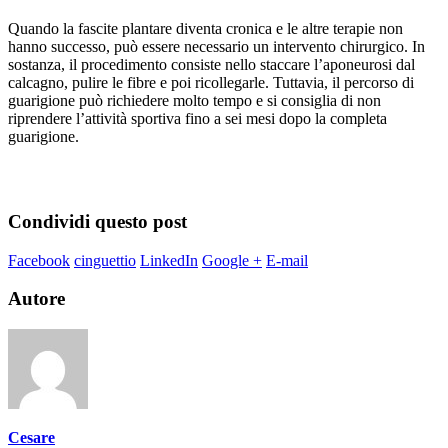
Quando la fascite plantare diventa cronica e le altre terapie non
hanno successo, può essere necessario un intervento chirurgico. In
sostanza, il procedimento consiste nello staccare l’aponeurosi dal
calcagno, pulire le fibre e poi ricollegarle. Tuttavia, il percorso di
guarigione può richiedere molto tempo e si consiglia di non
riprendere l’attività sportiva fino a sei mesi dopo la completa
guarigione.
Condividi questo post
Facebook
cinguettio
LinkedIn
Google +
E-mail
Autore
Cesare