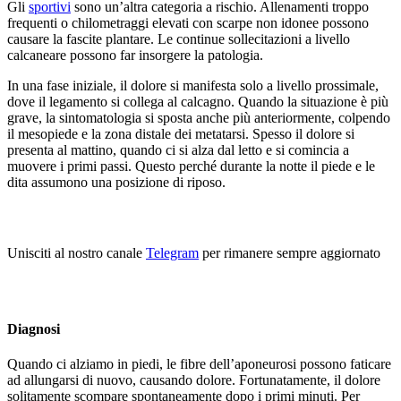
Gli
sportivi
sono un’altra categoria a rischio. Allenamenti troppo
frequenti o chilometraggi elevati con scarpe non idonee possono
causare la fascite plantare. Le continue sollecitazioni a livello
calcaneare possono far insorgere la patologia.
In una fase iniziale, il dolore si manifesta solo a livello prossimale,
dove il legamento si collega al calcagno. Quando la situazione è più
grave, la sintomatologia si sposta anche più anteriormente, colpendo
il mesopiede e la zona distale dei metatarsi. Spesso il dolore si
presenta al mattino, quando ci si alza dal letto e si comincia a
muovere i primi passi. Questo perché durante la notte il piede e le
dita assumono una posizione di riposo.
Unisciti al nostro canale
Telegram
per rimanere sempre aggiornato
Diagnosi
Quando ci alziamo in piedi, le fibre dell’aponeurosi possono faticare
ad allungarsi di nuovo, causando dolore. Fortunatamente, il dolore
solitamente scompare spontaneamente dopo i primi minuti. Per