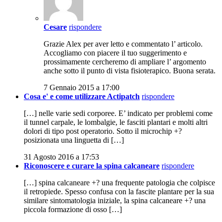
Cesare
rispondere
Grazie Alex per aver letto e commentato l’ articolo.
Accogliamo con piacere il tuo suggerimento e
prossimamente cercheremo di ampliare l’ argomento
anche sotto il punto di vista fisioterapico. Buona serata.
7 Gennaio 2015 a 17:00
Cosa e' e come utilizzare Actipatch
rispondere
[…] nelle varie sedi corporee. E’ indicato per problemi come
il tunnel carpale, le lombalgie, le fasciti plantari e molti altri
dolori di tipo post operatorio. Sotto il microchip +?
posizionata una linguetta di […]
31 Agosto 2016 a 17:53
Riconoscere e curare la spina calcaneare
rispondere
[…] spina calcaneare +? una frequente patologia che colpisce
il retropiede. Spesso confusa con la fascite plantare per la sua
similare sintomatologia iniziale, la spina calcaneare +? una
piccola formazione di osso […]