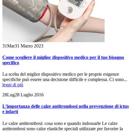
31
Mar
31 Marzo 2023
Come scegliere il miglior dispositivo medico per il tuo bisogno
specifico
La scelta del miglior dispositivo medico per le proprie esigenze
specifiche può essere una decisione difficile e complessa. Ci sono...
leggi di più
28
Lug
28 Luglio 2016
L’importanza delle calze antitrombosi nella prevenzione di ictus
e infarti
Le calze antitrombosi: cosa sono e quando indossarle Le calze
antitrombosi sono calze elastiche speciali utilizzate per favorire la