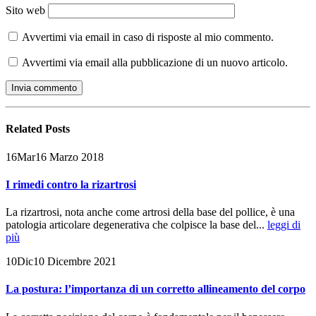
Sito web
Avvertimi via email in caso di risposte al mio commento.
Avvertimi via email alla pubblicazione di un nuovo articolo.
Related
Posts
16
Mar
16 Marzo 2018
I rimedi contro la rizartrosi
La rizartrosi, nota anche come artrosi della base del pollice, è una
patologia articolare degenerativa che colpisce la base del...
leggi di
più
10
Dic
10 Dicembre 2021
La postura: l’importanza di un corretto allineamento del corpo