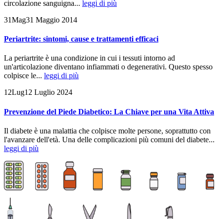
circolazione sanguigna...
leggi di più
31
Mag
31 Maggio 2014
Periartrite: sintomi, cause e trattamenti efficaci
La periartrite è una condizione in cui i tessuti intorno ad
un'articolazione diventano infiammati o degenerativi. Questo spesso
colpisce le...
leggi di più
12
Lug
12 Luglio 2024
Prevenzione del Piede Diabetico: La Chiave per una Vita Attiva
Il diabete è una malattia che colpisce molte persone, soprattutto con
l'avanzare dell'età. Una delle complicazioni più comuni del diabete...
leggi di più