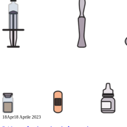
18
Apr
18 Aprile 2023