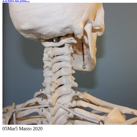
05
Mar
5 Marzo 2020