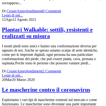
sovrappeso...
Di
Cesare
Approfondimenti
0 Commenti
Leggi di più...
12
Ago
12 Agosto 2021
Plantari Walkable: sottili, resistenti e
realizzati su misura
I nostri piedi sono unici e hanno una conformazione diversa per
ognuno di noi. Anche se spesso usiamo scarpe di serie identiche,
come per le impronte digitali, ogni persona ha una particolare
conformazione del piede, che può essere piatta, cava, pronata o
supinata.Poche sono le persone che possono vantare piedi...
Di
Cesare
Approfondimenti
2 Commenti
Leggi di più...
20
Mar
20 Marzo 2020
Le mascherine contro il coronavirus
Esploriamo i vari tipi di mascherine esistenti sul mercato e come
funzionano. Le mascherine sono diventate una parte importante