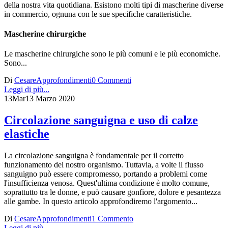
della nostra vita quotidiana. Esistono molti tipi di mascherine diverse
in commercio, ognuna con le sue specifiche caratteristiche.
Mascherine chirurgiche
Le mascherine chirurgiche sono le più comuni e le più economiche.
Sono...
Di
Cesare
Approfondimenti
0 Commenti
Leggi di più...
13
Mar
13 Marzo 2020
Circolazione sanguigna e uso di calze
elastiche
La circolazione sanguigna è fondamentale per il corretto
funzionamento del nostro organismo. Tuttavia, a volte il flusso
sanguigno può essere compromesso, portando a problemi come
l'insufficienza venosa. Quest'ultima condizione è molto comune,
soprattutto tra le donne, e può causare gonfiore, dolore e pesantezza
alle gambe. In questo articolo approfondiremo l'argomento...
Di
Cesare
Approfondimenti
1 Commento
Leggi di più...