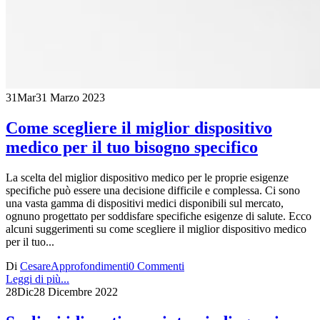
31
Mar
31 Marzo 2023
Come scegliere il miglior dispositivo
medico per il tuo bisogno specifico
La scelta del miglior dispositivo medico per le proprie esigenze
specifiche può essere una decisione difficile e complessa. Ci sono
una vasta gamma di dispositivi medici disponibili sul mercato,
ognuno progettato per soddisfare specifiche esigenze di salute. Ecco
alcuni suggerimenti su come scegliere il miglior dispositivo medico
per il tuo...
Di
Cesare
Approfondimenti
0 Commenti
Leggi di più...
28
Dic
28 Dicembre 2022