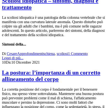
Scoliosi idiopatica – sintomi, diagnosi e
trattamento
La scoliosi idiopatica è una patologia della colonna vertebrale che si
manifesta con una curvatura laterale anomala. Questo disturbo può
colpire sia gli adulti che i bambini, ma è più comune nelle ragazze
adolescenti. In questo articolo, parleremo dei sintomi, della diagnosi
e del trattamento della scoliosi idiopatica.
Sintomi della...
Di
Cesare
Approfondimenti
schiena
,
scoliosi
1 Commento
Leggi di più...
10
Dic
10 Dicembre 2021
La postura: l’importanza di un corretto
allineamento del corpo
La corretta posizione del corpo è fondamentale per il benessere
fisico, ma spesso viene sottovalutata. Mantenere una buona postura
può prevenire problemi come il mal di schiena, l'affaticamento
muscolare e persino la depressione. Ci sono molti fattori che
influenzano la posizione del corpo, come la sedentarietà, lo stress, il