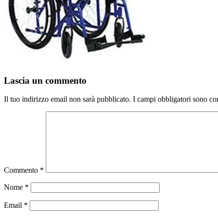
Lascia un commento
Il tuo indirizzo email non sarà pubblicato.
I campi obbligatori sono co
Commento
*
Nome
*
Email
*