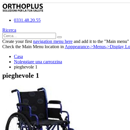
0331.48.20.55
Ricerca
Create your first
navigation menu here
and add it to the "Main menu" 
Check the Main Menu location in
Apppearance->Menus->Display Lo
Casa
Noleggiare una carrozzina
pieghevole 1
pieghevole 1