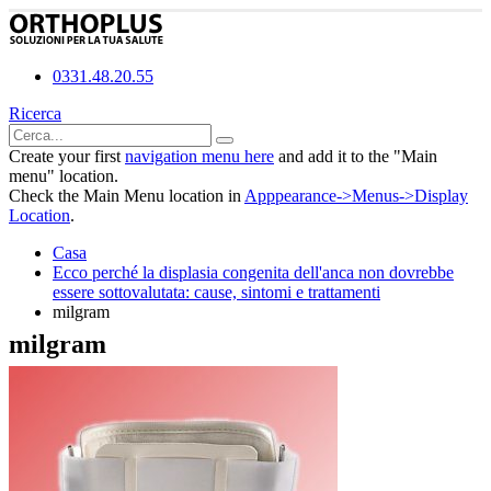
0331.48.20.55
Ricerca
Create your first
navigation menu here
and add it to the "Main
menu" location.
Check the Main Menu location in
Apppearance->Menus->Display
Location
.
Casa
Ecco perché la displasia congenita dell'anca non dovrebbe
essere sottovalutata: cause, sintomi e trattamenti
milgram
milgram